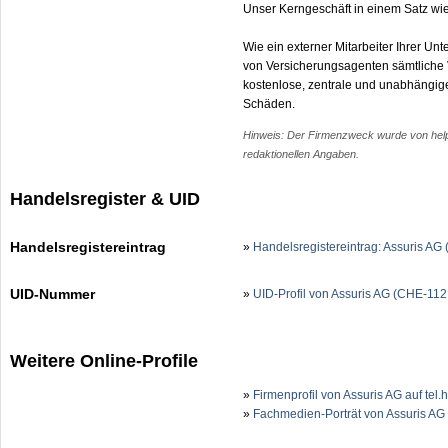
Unser Kerngeschäft in einem Satz wi
Wie ein externer Mitarbeiter Ihrer U
von Versicherungsagenten sämtliche 
kostenlose, zentrale und unabhängige
Schäden.
Hinweis: Der Firmenzweck wurde von help.c
redaktionellen Angaben.
Handelsregister & UID
Handelsregistereintrag
»
Handelsregistereintrag: Assuris AG
UID-Nummer
»
UID-Profil von Assuris AG (CHE-11
Weitere Online-Profile
»
Firmenprofil von Assuris AG auf tel
»
Fachmedien-Porträt von Assuris AG