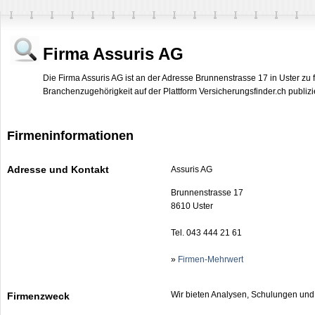
Firma Assuris AG
Die Firma Assuris AG ist an der Adresse Brunnenstrasse 17 in Uster zu 
Branchenzugehörigkeit auf der Plattform Versicherungsfinder.ch publizie
Firmeninformationen
Adresse und Kontakt
Assuris AG
Brunnenstrasse 17
8610 Uster
Tel. 043 444 21 61
»
Firmen-Mehrwert
Wir bieten Analysen, Schulungen und
Firmenzweck