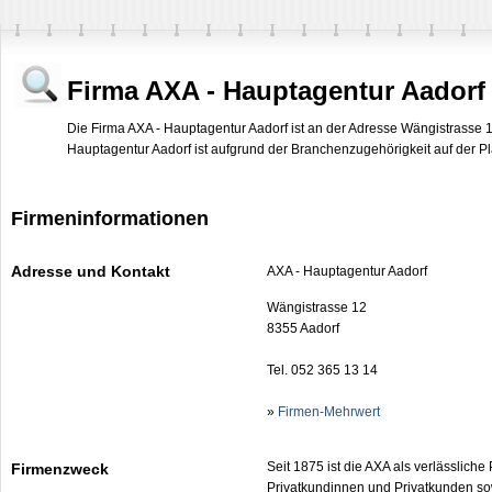
Firma AXA - Hauptagentur Aadorf
Die Firma AXA - Hauptagentur Aadorf ist an der Adresse Wängistrasse 1
Hauptagentur Aadorf ist aufgrund der Branchenzugehörigkeit auf der Pla
Firmeninformationen
Adresse und Kontakt
AXA - Hauptagentur Aadorf
Wängistrasse 12
8355 Aadorf
Tel. 052 365 13 14
»
Firmen-Mehrwert
Seit 1875 ist die AXA als verlässliche
Firmenzweck
Privatkundinnen und Privatkunden so